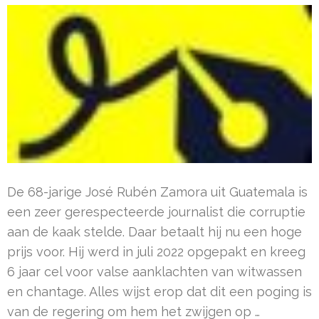
De 68-jarige José Rubén Zamora uit Guatemala is
een zeer gerespecteerde journalist die corruptie
aan de kaak stelde. Daar betaalt hij nu een hoge
prijs voor. Hij werd in juli 2022 opgepakt en kreeg
6 jaar cel voor valse aanklachten van witwassen
en chantage. Alles wijst erop dat dit een poging is
van de regering om hem het zwijgen op …