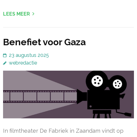
LEES MEER
Benefiet voor Gaza
23 augustus 2025
webredactie
In filmtheater De Fabriek in Zaandam vindt op