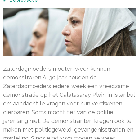
Zaterdagmoeders moeten weer kunnen
demonstreren Al 30 jaar houden de
Zaterdagmoeders iedere week een vreedzame
demonstratie op het Galatasaray Plein in Istanbul
om aandacht te vragen voor hun verdwenen
dierbaren. Soms mocht het van de politie
jarenlang niet. De demonstranten kregen ook te
maken met politiegeweld, gevangenisstraffen en
marteling. Sinds eind 2023 mogen ze weer