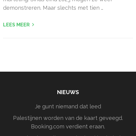
demonstreren. Maar slechts met tien …
LEES MEER
NIEUWS
Je gunt niemand dat leed
Palestijnen worden van de kaart geveegd.
Booking.com verdient eraan.