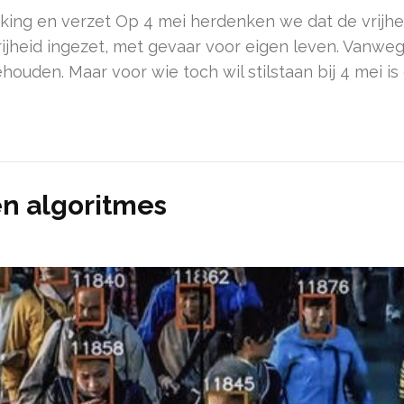
ng en verzet Op 4 mei herdenken we dat de vrijhei
ijheid ingezet, met gevaar voor eigen leven. Vanwe
en. Maar voor wie toch wil stilstaan bij 4 mei is e
en algoritmes