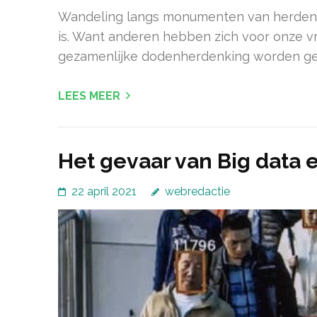
Wandeling langs monumenten van herdenki
is. Want anderen hebben zich voor onze vr
gezamenlijke dodenherdenking worden gehoud
LEES MEER
Het gevaar van Big data 
22 april 2021
webredactie