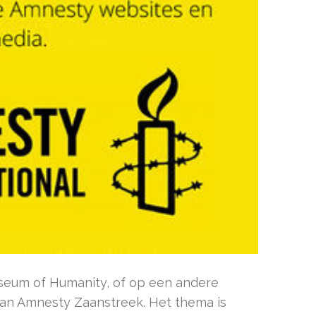
useum of Humanity, of op een andere
 van Amnesty Zaanstreek. Het thema is