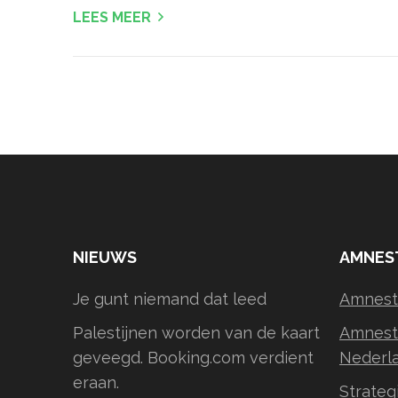
LEES MEER
NIEUWS
AMNES
Je gunt niemand dat leed
Amnesty
Palestijnen worden van de kaart
Amnesty
geveegd. Booking.com verdient
Nederl
eraan.
Strateg