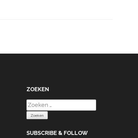
ZOEKEN
Zoeken
naar:
SUBSCRIBE & FOLLOW