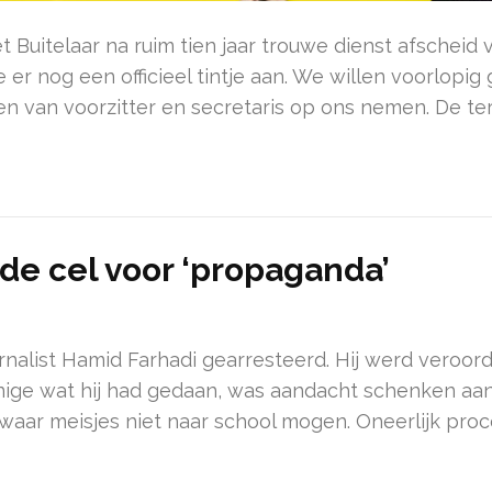
t Buitelaar na ruim tien jaar trouwe dienst afsche
e er nog een officieel tintje aan. We willen voorlop
len van voorzitter en secretaris op ons nemen. De ter
n de cel voor ‘propaganda’
nalist Hamid Farhadi gearresteerd. Hij werd veroor
nige wat hij had gedaan, was aandacht schenken aan 
, waar meisjes niet naar school mogen. Oneerlijk proc