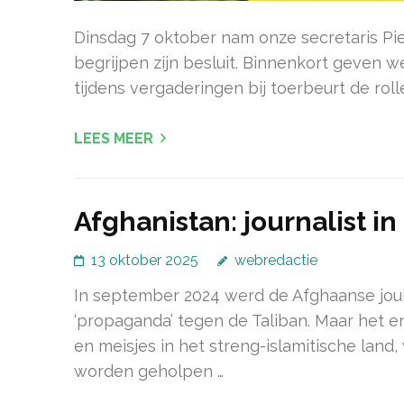
Dinsdag 7 oktober nam onze secretaris Pie
begrijpen zijn besluit. Binnenkort geven w
tijdens vergaderingen bij toerbeurt de rol
LEES MEER
Afghanistan: journalist i
13 oktober 2025
webredactie
In september 2024 werd de Afghaanse jour
‘propaganda’ tegen de Taliban. Maar het e
en meisjes in het streng-islamitische land
worden geholpen …