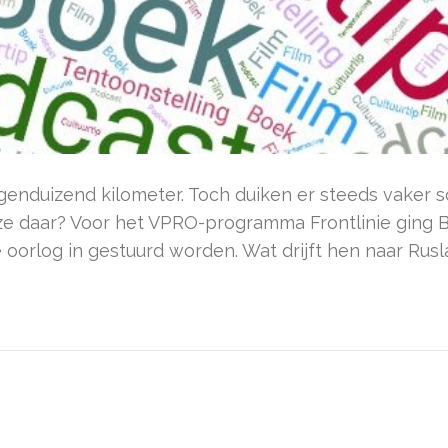
enduizend kilometer. Toch duiken er steeds vaker so
 ze daar? Voor het VPRO-programma Frontlinie ging
oorlog in gestuurd worden. Wat drijft hen naar Rusla