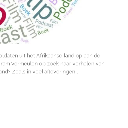
ldaten uit het Afrikaanse land op aan de
 Bram Vermeulen op zoek naar verhalen van
nd? Zoals in veel afleveringen …