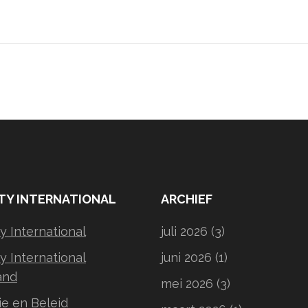
TY INTERNATIONAL
ARCHIEF
 International
juli 2026
(3)
 International
juni 2026
(1)
and
mei 2026
(3)
ie en Beleid