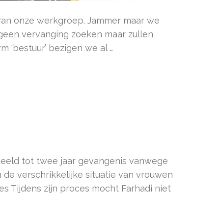
id van onze werkgroep. Jammer maar we
ig geen vervanging zoeken maar zullen
m ‘bestuur’ bezigen we al …
deeld tot twee jaar gevangenis vanwege
de verschrikkelijke situatie van vrouwen
es Tijdens zijn proces mocht Farhadi niet