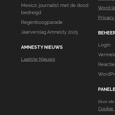
Mexico: journalist met de dood
Word li
bedreigd
Privacy
Regenboogparade
Jaarverslag Amnesty 2025
BEHEE
Login
AMNESTY NIEUWS
Vermel
Laatste Nieuws
Reactie
WordPr
PANELB
Deze site
Cookie 